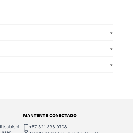
MANTENTE CONECTADO
itsubishi
+57 321 398 9708
issan