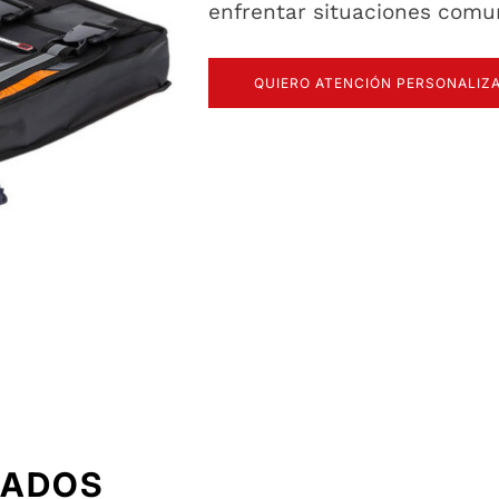
enfrentar situaciones comu
QUIERO ATENCIÓN PERSONALIZ
NADOS