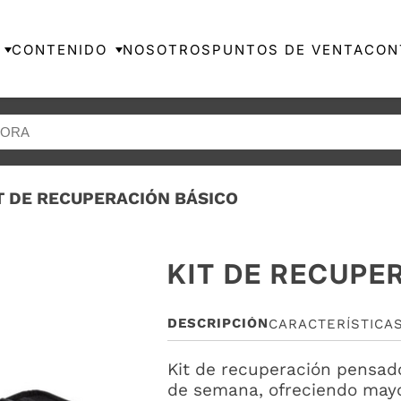
CONTENIDO
NOSOTROS
PUNTOS DE VENTA
CON
T DE RECUPERACIÓN BÁSICO
KIT DE RECUPE
DESCRIPCIÓN
CARACTERÍSTICA
Kit de recuperación pensado
de semana, ofreciendo mayor