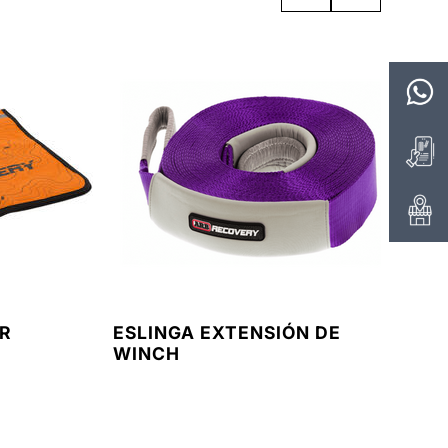
R
ESLINGA EXTENSIÓN DE
E
WINCH