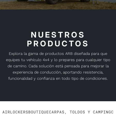
NUESTROS
PRODUCTOS
Explora la gama de productos ARB diseñada para que
equipes tu vehículo 4x4 y lo prepares para cualquier tipo
de camino. Cada solución está pensada para mejorar la
experiencia de conducción, aportando resistencia,
funcionalidad y confianza en todo tipo de condiciones.
AIRLOCKERS
BOUTIQUE
CARPAS, TOLDOS Y CAMPING
C