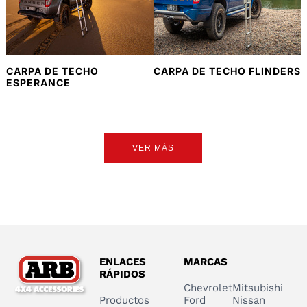
CARPA DE TECHO
CARPA DE TECHO FLINDERS
ESPERANCE
VER MÁS
ENLACES
MARCAS
RÁPIDOS
Chevrolet
Mitsubishi
Productos
Ford
Nissan