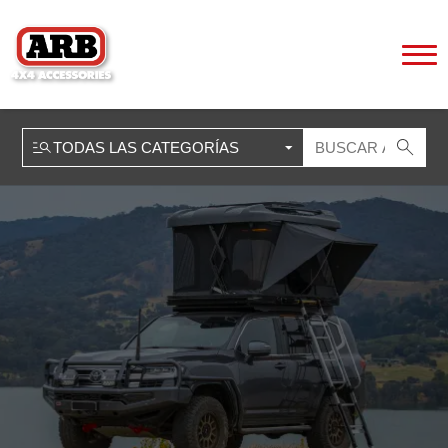
HOME
»
PRODUCTOS