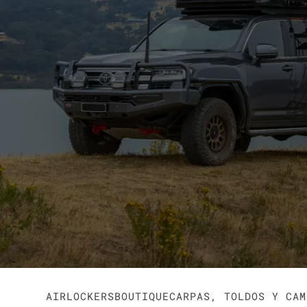
AIRLOCKERS
BOUTIQUE
CARPAS, TOLDOS Y CAM