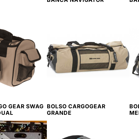
GO GEAR SWAG
BOLSO CARGOGEAR
BO
DUAL
GRANDE
ME