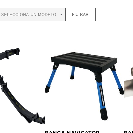
FILTRAR
BANCA NAVIGATOR
BA