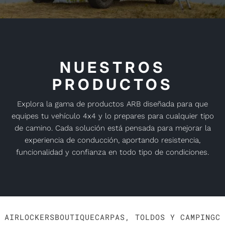
NUESTROS
PRODUCTOS
Explora la gama de productos ARB diseñada para que
equipes tu vehículo 4x4 y lo prepares para cualquier tipo
de camino. Cada solución está pensada para mejorar la
experiencia de conducción, aportando resistencia,
funcionalidad y confianza en todo tipo de condiciones.
AIRLOCKERS
BOUTIQUE
CARPAS, TOLDOS Y CAMPING
C