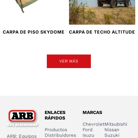
CARPA DE PISO SKYDOME
CARPA DE TECHO ALTITUDE
VER MÁS
ENLACES
MARCAS
RÁPIDOS
Chevrolet
Mitsubishi
Productos
Ford
Nissan
Distribuidores
Isuzu
Suzuki
ARB: Equipos