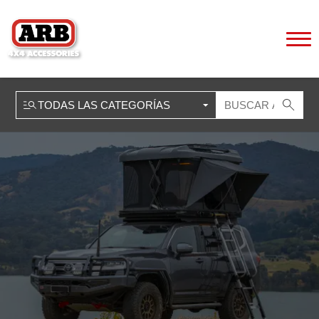
HOME
»
PRODUCTOS